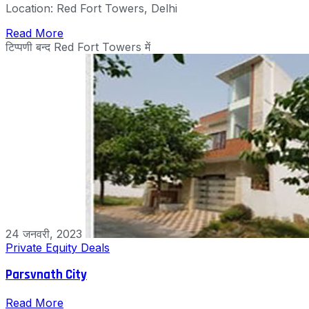
Location: Red Fort Towers, Delhi
Read More
टिप्पणी बन्द
Red Fort Towers में
24 जनवरी, 2023
Private Equity Deals
Parsvnath City
Read More