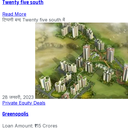
Twenty five south
Read More
टिप्पणी बन्द
Twenty five south में
28 जनवरी, 2023
Private Equity Deals
Greenopolis
Loan Amount: ₹115 Crores