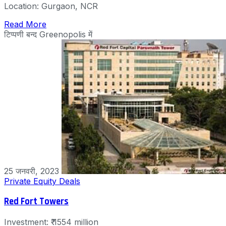
Location: Gurgaon, NCR
Read More
टिप्पणी बन्द
Greenopolis में
25 जनवरी, 2023
Private Equity Deals
Red Fort Towers
Investment: ₹ 1554 million