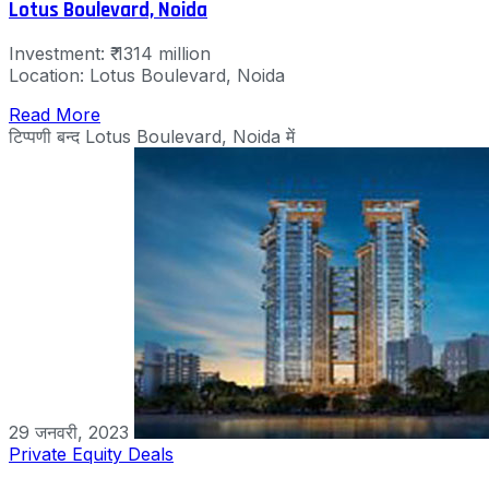
Lotus Boulevard, Noida
Investment: ₹ 1314 million
Location: Lotus Boulevard, Noida
Read More
टिप्पणी बन्द
Lotus Boulevard, Noida में
29 जनवरी, 2023
Private Equity Deals