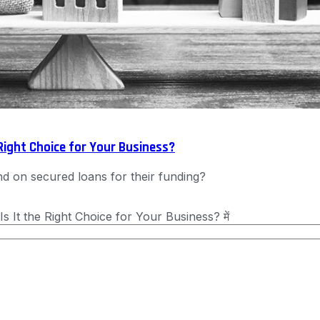
Right Choice for Your Business?
d on secured loans for their funding?
It the Right Choice for Your Business? में