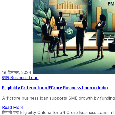
18 दिसम्बर, 2024
ब्लॉग
,
Business Loan
Eligibility Criteria for a ₹1 Crore Business Loan in India
A ₹1 crore business loan supports SME growth by funding 
Read More
टिप्पणी बन्द
Eligibility Criteria for a ₹1 Crore Business Loan in In