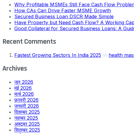
Why Profitable MSMEs Still Face Cash Flow Proble
How CAs Can Drive Faster MSME Growth
Secured Business Loan DSCR Made Simple
Have Property but Need Cash Flow? A Working Cap
Good Collateral for Secured Business Loans: A Gui
Recent Comments
Fastest Growing Sectors In India 2025
पर
health mas
Archives
जून 2026
मई 2026
मार्च 2026
फ़रवरी 2026
जनवरी 2026
दिसम्बर 2025
नवम्बर 2025
अक्टूबर 2025
सितम्बर 2025