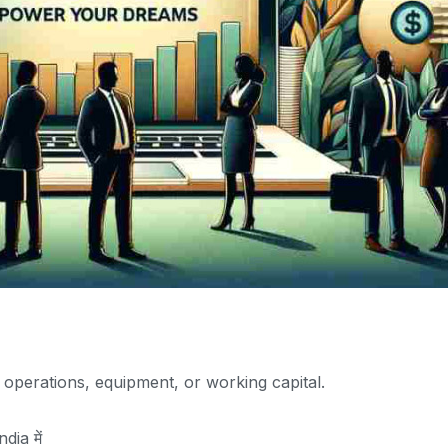
operations, equipment, or working capital.
dia में