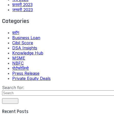
फ़रवरी 2023
जनवरी 2023
Categories
ब्लॉग
Business Loan
Cibil Score
DSA Insights
Knowledge Hub
MSME
NBFC
पोर्टफोलियो
Press Release
Private Equity Deals
Search for:
Recent Posts